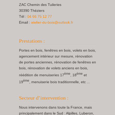
ZAC Chemin des Tuileries
30390 Théziers
Tél :
04 66 75 12 77
Email :
atelier-du-bois@outlook.fr
Prestations :
Portes en bois, fenêtres en bois, volets en bois,
agencement intérieur sur mesure, rénovation
de portes anciennes, rénovation de fenêtres en
bois, rénovation de volets anciens en bois,
ème
ème
réédition de menuiseries 17
, 18
et
ème
19
, menuiserie bois traditionnelle, etc ...
Secteur d’intervention :
Nous intervenons dans toute la France, mais
principalement dans le Sud : Alpilles, Luberon,