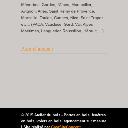
Ménerbes, Gordes, Nîmes, Montpellier,
Avignon, Arles, Saint Rémy de Provence,
Marseille, Toulon, Cannes, Nice, Saint Tropez,
etc... (PACA, Vaucluse, Gard, Var, Alpes
Maritimes, Languedoc Roussillon, Hérault, ...)
Plan d’accès :
© 2015
Atelier du bois - Portes en bois, fenêtres
en bois, volets en bois, agencement sur mesure
| Site réalisé par
CreaSiteConcept