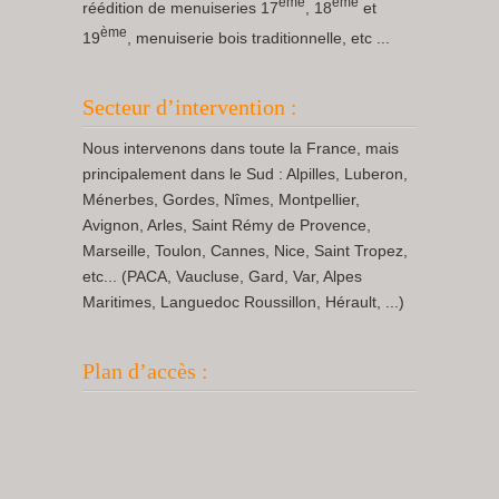
ème
ème
réédition de menuiseries 17
, 18
et
ème
19
, menuiserie bois traditionnelle, etc ...
Secteur d’intervention :
Nous intervenons dans toute la France, mais
principalement dans le Sud : Alpilles, Luberon,
Ménerbes, Gordes, Nîmes, Montpellier,
Avignon, Arles, Saint Rémy de Provence,
Marseille, Toulon, Cannes, Nice, Saint Tropez,
etc... (PACA, Vaucluse, Gard, Var, Alpes
Maritimes, Languedoc Roussillon, Hérault, ...)
Plan d’accès :