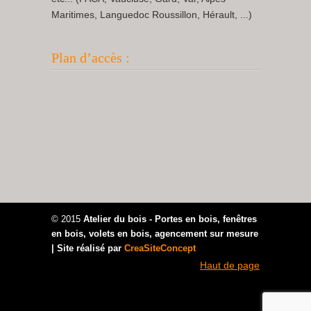
Maritimes, Languedoc Roussillon, Hérault, ...)
Plan d’accès :
© 2015
Atelier du bois - Portes en bois, fenêtres
en bois, volets en bois, agencement sur mesure
| Site réalisé par
CreaSiteConcept
Haut de page