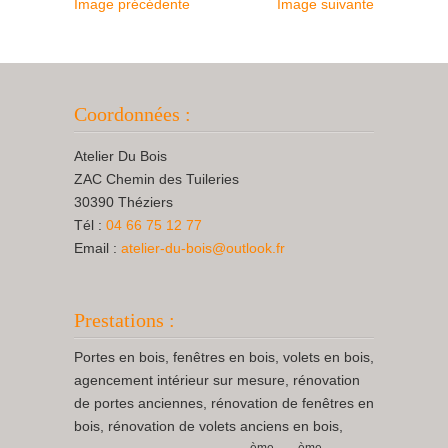
Image précédente
Image suivante
Coordonnées :
Atelier Du Bois
ZAC Chemin des Tuileries
30390 Théziers
Tél :
04 66 75 12 77
Email :
atelier-du-bois@outlook.fr
Prestations :
Portes en bois, fenêtres en bois, volets en bois,
agencement intérieur sur mesure, rénovation
de portes anciennes, rénovation de fenêtres en
bois, rénovation de volets anciens en bois,
ème
ème