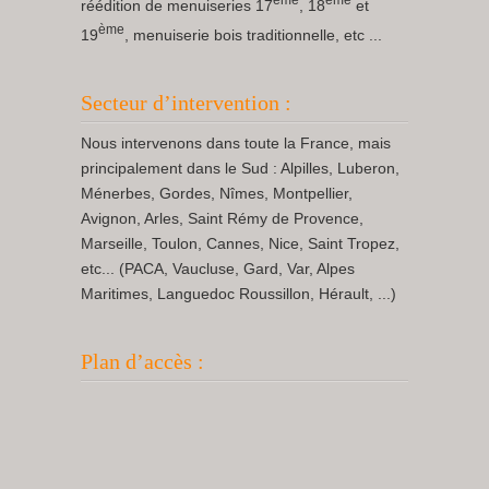
réédition de menuiseries 17
, 18
et
ème
19
, menuiserie bois traditionnelle, etc ...
Secteur d’intervention :
Nous intervenons dans toute la France, mais
principalement dans le Sud : Alpilles, Luberon,
Ménerbes, Gordes, Nîmes, Montpellier,
Avignon, Arles, Saint Rémy de Provence,
Marseille, Toulon, Cannes, Nice, Saint Tropez,
etc... (PACA, Vaucluse, Gard, Var, Alpes
Maritimes, Languedoc Roussillon, Hérault, ...)
Plan d’accès :