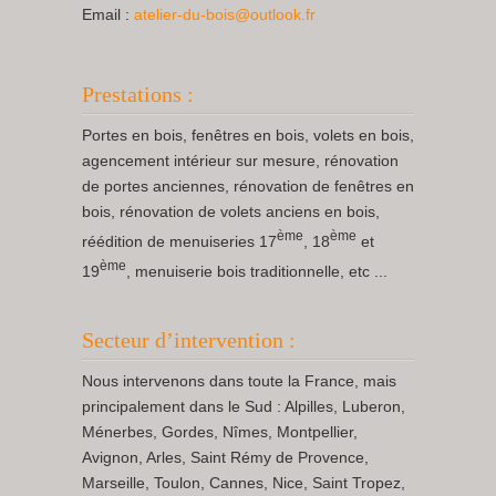
Email :
atelier-du-bois@outlook.fr
Prestations :
Portes en bois, fenêtres en bois, volets en bois,
agencement intérieur sur mesure, rénovation
de portes anciennes, rénovation de fenêtres en
bois, rénovation de volets anciens en bois,
ème
ème
réédition de menuiseries 17
, 18
et
ème
19
, menuiserie bois traditionnelle, etc ...
Secteur d’intervention :
Nous intervenons dans toute la France, mais
principalement dans le Sud : Alpilles, Luberon,
Ménerbes, Gordes, Nîmes, Montpellier,
Avignon, Arles, Saint Rémy de Provence,
Marseille, Toulon, Cannes, Nice, Saint Tropez,