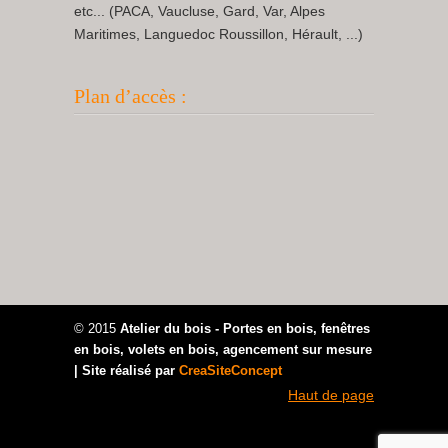
etc... (PACA, Vaucluse, Gard, Var, Alpes
Maritimes, Languedoc Roussillon, Hérault, ...)
Plan d’accès :
© 2015
Atelier du bois - Portes en bois, fenêtres
en bois, volets en bois, agencement sur mesure
| Site réalisé par
CreaSiteConcept
Haut de page