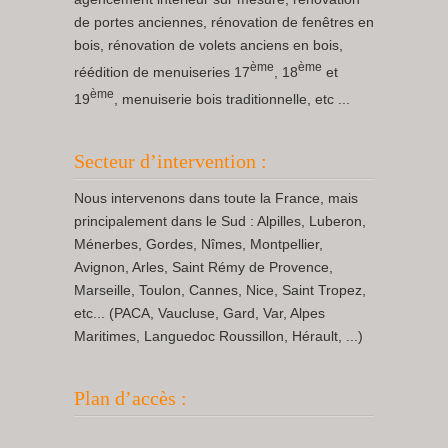
de portes anciennes, rénovation de fenêtres en
bois, rénovation de volets anciens en bois,
ème
ème
réédition de menuiseries 17
, 18
et
ème
19
, menuiserie bois traditionnelle, etc ...
Secteur d’intervention :
Nous intervenons dans toute la France, mais
principalement dans le Sud : Alpilles, Luberon,
Ménerbes, Gordes, Nîmes, Montpellier,
Avignon, Arles, Saint Rémy de Provence,
Marseille, Toulon, Cannes, Nice, Saint Tropez,
etc... (PACA, Vaucluse, Gard, Var, Alpes
Maritimes, Languedoc Roussillon, Hérault, ...)
Plan d’accès :