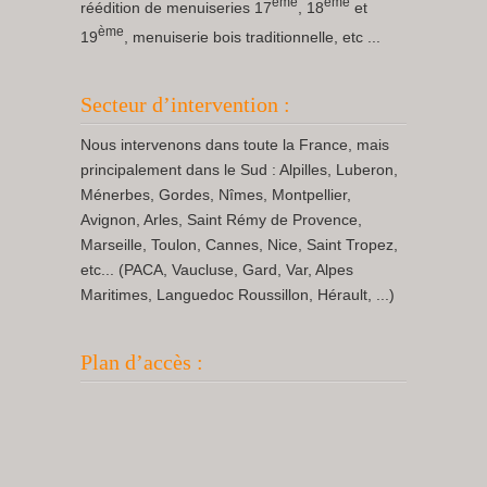
ème
ème
réédition de menuiseries 17
, 18
et
ème
19
, menuiserie bois traditionnelle, etc ...
Secteur d’intervention :
Nous intervenons dans toute la France, mais
principalement dans le Sud : Alpilles, Luberon,
Ménerbes, Gordes, Nîmes, Montpellier,
Avignon, Arles, Saint Rémy de Provence,
Marseille, Toulon, Cannes, Nice, Saint Tropez,
etc... (PACA, Vaucluse, Gard, Var, Alpes
Maritimes, Languedoc Roussillon, Hérault, ...)
Plan d’accès :