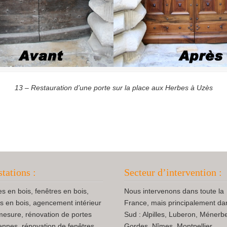
13 – Restauration d’une porte sur la place aux Herbes à Uzès
stations :
Secteur d’intervention :
es en bois, fenêtres en bois,
Nous intervenons dans toute la
ts en bois, agencement intérieur
France, mais principalement da
mesure, rénovation de portes
Sud : Alpilles, Luberon, Ménerb
ennes, rénovation de fenêtres
Gordes, Nîmes, Montpellier,