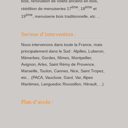
bois, rénovation de volets anciens en bois,
ème
ème
réédition de menuiseries 17
, 18
et
ème
19
, menuiserie bois traditionnelle, etc ...
Secteur d’intervention :
Nous intervenons dans toute la France, mais
principalement dans le Sud : Alpilles, Luberon,
Ménerbes, Gordes, Nîmes, Montpellier,
Avignon, Arles, Saint Rémy de Provence,
Marseille, Toulon, Cannes, Nice, Saint Tropez,
etc... (PACA, Vaucluse, Gard, Var, Alpes
Maritimes, Languedoc Roussillon, Hérault, ...)
Plan d’accès :