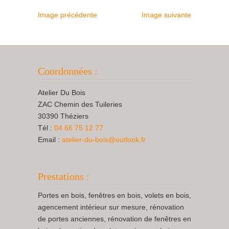
Image précédente
Image suivante
Coordonnées :
Atelier Du Bois
ZAC Chemin des Tuileries
30390 Théziers
Tél :
04 66 75 12 77
Email :
atelier-du-bois@outlook.fr
Prestations :
Portes en bois, fenêtres en bois, volets en bois,
agencement intérieur sur mesure, rénovation
de portes anciennes, rénovation de fenêtres en