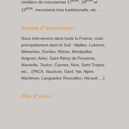
ème
ème
réédition de menuiseries 17
, 18
et
ème
19
, menuiserie bois traditionnelle, etc ...
Secteur d’intervention :
Nous intervenons dans toute la France, mais
principalement dans le Sud : Alpilles, Luberon,
Ménerbes, Gordes, Nîmes, Montpellier,
Avignon, Arles, Saint Rémy de Provence,
Marseille, Toulon, Cannes, Nice, Saint Tropez,
etc... (PACA, Vaucluse, Gard, Var, Alpes
Maritimes, Languedoc Roussillon, Hérault, ...)
Plan d’accès :