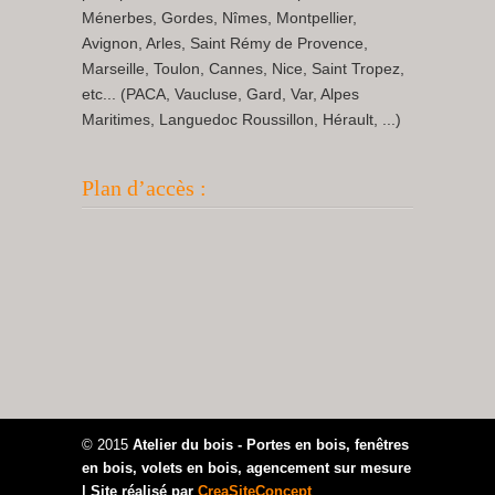
Ménerbes, Gordes, Nîmes, Montpellier,
Avignon, Arles, Saint Rémy de Provence,
Marseille, Toulon, Cannes, Nice, Saint Tropez,
etc... (PACA, Vaucluse, Gard, Var, Alpes
Maritimes, Languedoc Roussillon, Hérault, ...)
Plan d’accès :
© 2015
Atelier du bois - Portes en bois, fenêtres
en bois, volets en bois, agencement sur mesure
| Site réalisé par
CreaSiteConcept