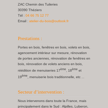
ZAC Chemin des Tuileries
30390 Théziers
Tél :
04 66 75 12 77
Email :
atelier-du-bois@outlook.fr
Prestations :
Portes en bois, fenêtres en bois, volets en bois,
agencement intérieur sur mesure, rénovation
de portes anciennes, rénovation de fenêtres en
bois, rénovation de volets anciens en bois,
ème
ème
réédition de menuiseries 17
, 18
et
ème
19
, menuiserie bois traditionnelle, etc ...
Secteur d’intervention :
Nous intervenons dans toute la France, mais
principalement dans le Sud : Alpilles, Luberon,