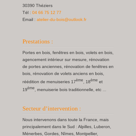
30390 Théziers
Tél :
04 66 75 12 77
Email :
atelier-du-bois@outlook.fr
Prestations :
Portes en bois, fenêtres en bois, volets en bois,
agencement intérieur sur mesure, rénovation
de portes anciennes, rénovation de fenêtres en
bois, rénovation de volets anciens en bois,
ème
ème
réédition de menuiseries 17
, 18
et
ème
19
, menuiserie bois traditionnelle, etc ...
Secteur d’intervention :
Nous intervenons dans toute la France, mais
principalement dans le Sud : Alpilles, Luberon,
Ménerbes, Gordes, Nîmes, Montpellier,