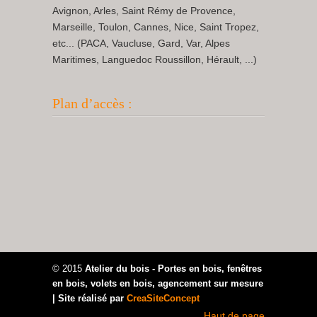
Avignon, Arles, Saint Rémy de Provence,
Marseille, Toulon, Cannes, Nice, Saint Tropez,
etc... (PACA, Vaucluse, Gard, Var, Alpes
Maritimes, Languedoc Roussillon, Hérault, ...)
Plan d’accès :
© 2015
Atelier du bois - Portes en bois, fenêtres
en bois, volets en bois, agencement sur mesure
| Site réalisé par
CreaSiteConcept
Haut de page